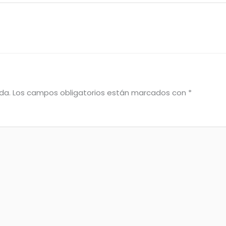
da.
Los campos obligatorios están marcados con
*