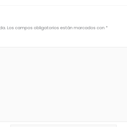
da.
Los campos obligatorios están marcados con
*