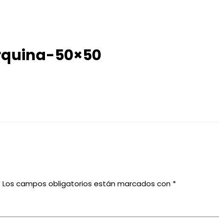
rquina-50×50
.
Los campos obligatorios están marcados con
*