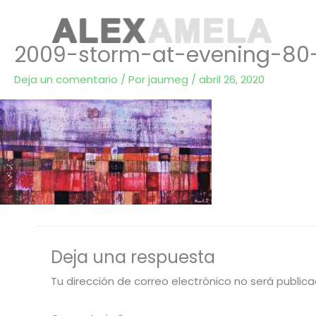
Ir
al
2009-storm-at-evening-80
contenido
inicio.
biogr
Deja un comentario
/ Por
jaumeg
/
abril 26, 2020
Deja una respuesta
Tu dirección de correo electrónico no será publica