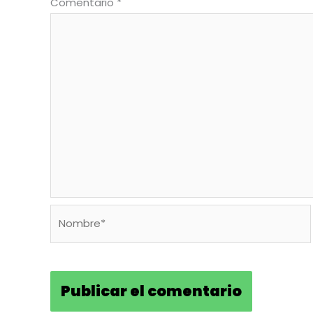
Comentario
*
Nombre*