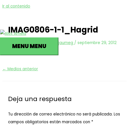
Ir al contenido
IMAG0806-1-1_Hagrid
Deja un comentario
/ Por
jaumeg
/
septiembre 29, 2012
MENU
MENU
←
Medios anterior
Deja una respuesta
Tu dirección de correo electrónico no será publicada.
Los
campos obligatorios están marcados con
*