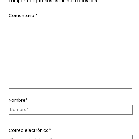
campos obligatorios están marcados con
*
Comentario
*
Nombre*
Correo electrónico*