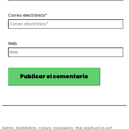
Correo electrónico*
Web
lights, highlights, colors, moments, the spiritual in art . . .