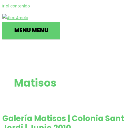
Ir al contenido
MENU
MENU
Matisos
Galería Matisos | Colonia Sant
Jordi | Junio 2010