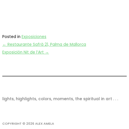
Posted in
Exposiciones
← Restaurante Safrà 21, Palma de Mallorca
Exposición Nit de l’Art →
lights, highlights, colors, moments, the spiritual in art . . .
COPYRIGHT © 2026
ALEX AMELA