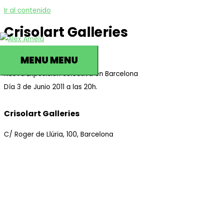
Ir al contenido
Crisolart Galleries
2011-05-23
MENU
MENU
Nueva Exposición colectiva en Barcelona
Día 3 de Junio 2011 a las 20h.
Crisolart Galleries
C/ Roger de Llúria, 100, Barcelona